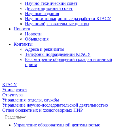
Научно-технический совет
Диссертационный совет
Научные издания
Научно-инновационные разработки КГАСУ
Научно-образовательные центры
Новости
Новости
Объявления
Контакты
Адреса и реквизиты
Телефоны подразделений КГАСУ
Рассмотрение обращений граждан и личный
прием
КГАСУ
Университет
Структура
Управления, отделы, службы
Управление научно-исследовательской деятельностью
Отдел бюджетных и хоздоговорных НИР
Разделы
Управление образовательной деятельностью