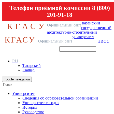
Телефон приёмной комиссии 8 (800)
201-91-18
казанский
КГАСУ
Официальный сайт
государственный
архитектурно-строительный
университет
КГАСУ
Официальный сайт
ЭИОС
RU
Татарский
English
Toggle navigation
Университет
Сведения об образовательной организации
Университет сегодня
История
Руководство