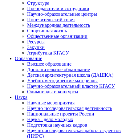
Структура
Преподаватели и сотрудники
Научно-образовательные центры
Попечительский совет
Международная деятельность
Спортивная жизнь
Общественные организации
Ресурсы
Закупки
Атрибутика КГАСУ
Образование
Высшее образование
Дополнительное образование
Детская архитектурная школа (ДАШКА)
Учебно-методические материалы
Научно-образовательный кластер КГАСУ
Олимпиады и конкурсы
Наука
Научные мероприятия
Научно-исследовательская деятельность
Национальные проекты России
Наука - дело молодых
Подготовка научных кадров
Научно-исследовательская работа студентов
(НИРС)