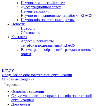
Научно-технический совет
Диссертационный совет
Научные издания
Научно-инновационные разработки КГАСУ
Научно-образовательные центры
Новости
Новости
Объявления
Контакты
Адреса и реквизиты
Телефоны подразделений КГАСУ
Рассмотрение обращений граждан и личный
прием
КГАСУ
Сведения об образовательной организации
Основные сведения
Разделы
Основные сведения
Структура и органы управления образовательной
организацией
Документы