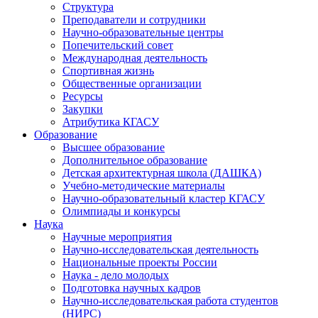
Структура
Преподаватели и сотрудники
Научно-образовательные центры
Попечительский совет
Международная деятельность
Спортивная жизнь
Общественные организации
Ресурсы
Закупки
Атрибутика КГАСУ
Образование
Высшее образование
Дополнительное образование
Детская архитектурная школа (ДАШКА)
Учебно-методические материалы
Научно-образовательный кластер КГАСУ
Олимпиады и конкурсы
Наука
Научные мероприятия
Научно-исследовательская деятельность
Национальные проекты России
Наука - дело молодых
Подготовка научных кадров
Научно-исследовательская работа студентов
(НИРС)