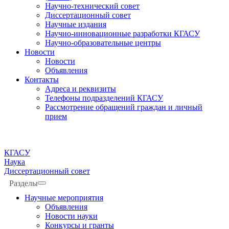
Научно-технический совет
Диссертационный совет
Научные издания
Научно-инновационные разработки КГАСУ
Научно-образовательные центры
Новости
Новости
Объявления
Контакты
Адреса и реквизиты
Телефоны подразделений КГАСУ
Рассмотрение обращений граждан и личный
прием
КГАСУ
Наука
Диссертационный совет
Разделы
Научные мероприятия
Объявления
Новости науки
Конкурсы и гранты