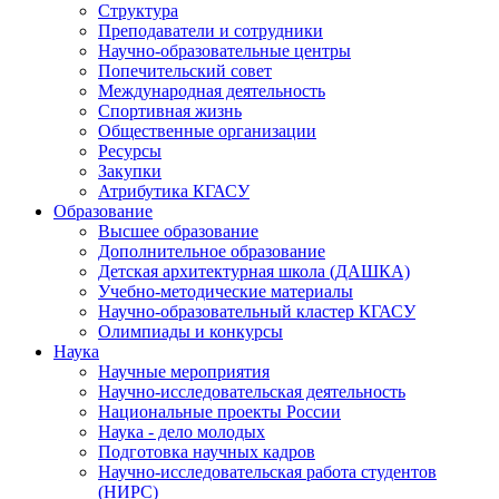
Структура
Преподаватели и сотрудники
Научно-образовательные центры
Попечительский совет
Международная деятельность
Спортивная жизнь
Общественные организации
Ресурсы
Закупки
Атрибутика КГАСУ
Образование
Высшее образование
Дополнительное образование
Детская архитектурная школа (ДАШКА)
Учебно-методические материалы
Научно-образовательный кластер КГАСУ
Олимпиады и конкурсы
Наука
Научные мероприятия
Научно-исследовательская деятельность
Национальные проекты России
Наука - дело молодых
Подготовка научных кадров
Научно-исследовательская работа студентов
(НИРС)