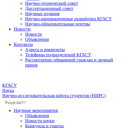
Научно-технический совет
Диссертационный совет
Научные издания
Научно-инновационные разработки КГАСУ
Научно-образовательные центры
Новости
Новости
Объявления
Контакты
Адреса и реквизиты
Телефоны подразделений КГАСУ
Рассмотрение обращений граждан и личный
прием
КГАСУ
Наука
Научно-исследовательская работа студентов (НИРС)
Разделы
Научные мероприятия
Объявления
Новости науки
Конкурсы и гранты