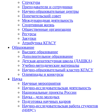
Структура
Преподаватели и сотрудники
Научно-образовательные центры
Попечительский совет
Международная деятельность
Спортивная жизнь
Общественные организации
Ресурсы
Закупки
Атрибутика КГАСУ
Образование
Высшее образование
Дополнительное образование
Детская архитектурная школа (ДАШКА)
Учебно-методические материалы
Научно-образовательный кластер КГАСУ
Олимпиады и конкурсы
Наука
Научные мероприятия
Научно-исследовательская деятельность
Национальные проекты России
Наука - дело молодых
Подготовка научных кадров
Научно-исследовательская работа студентов
(НИРС)