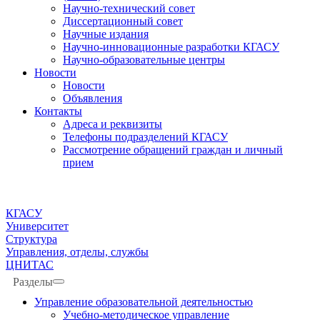
Научно-технический совет
Диссертационный совет
Научные издания
Научно-инновационные разработки КГАСУ
Научно-образовательные центры
Новости
Новости
Объявления
Контакты
Адреса и реквизиты
Телефоны подразделений КГАСУ
Рассмотрение обращений граждан и личный
прием
КГАСУ
Университет
Структура
Управления, отделы, службы
ЦНИТАС
Разделы
Управление образовательной деятельностью
Учебно-методическое управление