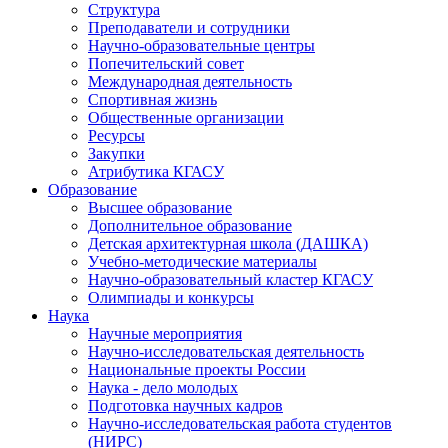
Структура
Преподаватели и сотрудники
Научно-образовательные центры
Попечительский совет
Международная деятельность
Спортивная жизнь
Общественные организации
Ресурсы
Закупки
Атрибутика КГАСУ
Образование
Высшее образование
Дополнительное образование
Детская архитектурная школа (ДАШКА)
Учебно-методические материалы
Научно-образовательный кластер КГАСУ
Олимпиады и конкурсы
Наука
Научные мероприятия
Научно-исследовательская деятельность
Национальные проекты России
Наука - дело молодых
Подготовка научных кадров
Научно-исследовательская работа студентов
(НИРС)