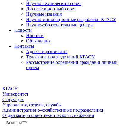
Научно-технический совет
Диссертационный совет
Научные издания
Научно-инновационные разработки КГАСУ
Научно-образовательные центры
Новости
Новости
Объявления
Контакты
Адреса и реквизиты
Телефоны подразделений КГАСУ
Рассмотрение обращений граждан и личный
прием
КГАСУ
Университет
Структура
Управления, отделы, службы
Административно-хозяйственные подразделения
Отдел материально-технического снабжения
Разделы