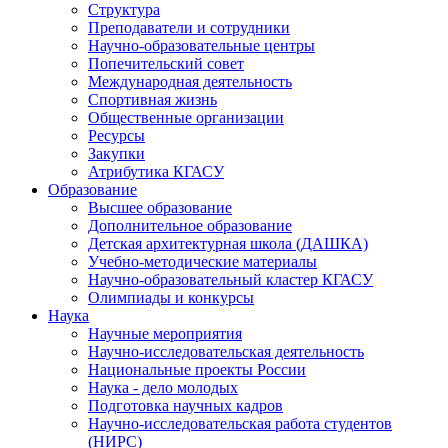
Структура
Преподаватели и сотрудники
Научно-образовательные центры
Попечительский совет
Международная деятельность
Спортивная жизнь
Общественные организации
Ресурсы
Закупки
Атрибутика КГАСУ
Образование
Высшее образование
Дополнительное образование
Детская архитектурная школа (ДАШКА)
Учебно-методические материалы
Научно-образовательный кластер КГАСУ
Олимпиады и конкурсы
Наука
Научные мероприятия
Научно-исследовательская деятельность
Национальные проекты России
Наука - дело молодых
Подготовка научных кадров
Научно-исследовательская работа студентов
(НИРС)