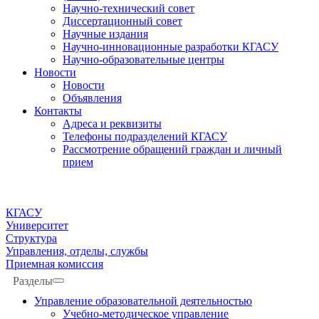
Научно-технический совет
Диссертационный совет
Научные издания
Научно-инновационные разработки КГАСУ
Научно-образовательные центры
Новости
Новости
Объявления
Контакты
Адреса и реквизиты
Телефоны подразделений КГАСУ
Рассмотрение обращений граждан и личный
прием
КГАСУ
Университет
Структура
Управления, отделы, службы
Приемная комиссия
Разделы
Управление образовательной деятельностью
Учебно-методическое управление