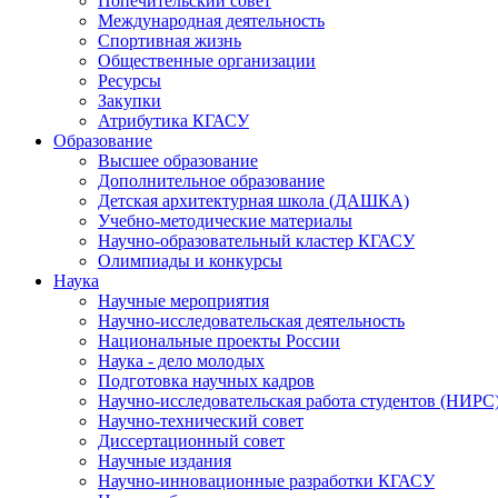
Попечительский совет
Международная деятельность
Спортивная жизнь
Общественные организации
Ресурсы
Закупки
Атрибутика КГАСУ
Образование
Высшее образование
Дополнительное образование
Детская архитектурная школа (ДАШКА)
Учебно-методические материалы
Научно-образовательный кластер КГАСУ
Олимпиады и конкурсы
Наука
Научные мероприятия
Научно-исследовательская деятельность
Национальные проекты России
Наука - дело молодых
Подготовка научных кадров
Научно-исследовательская работа студентов (НИРС
Научно-технический совет
Диссертационный совет
Научные издания
Научно-инновационные разработки КГАСУ