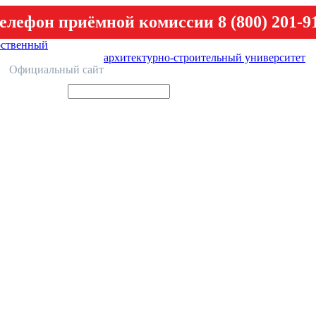
елефон приёмной комиссии 8 (800) 201-9
рственный
архитектурно-строительный университет
У
Официальный сайт