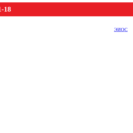
1-18
ЭИОС