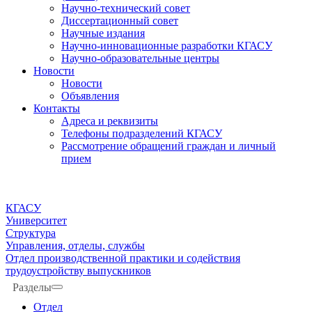
Научно-технический совет
Диссертационный совет
Научные издания
Научно-инновационные разработки КГАСУ
Научно-образовательные центры
Новости
Новости
Объявления
Контакты
Адреса и реквизиты
Телефоны подразделений КГАСУ
Рассмотрение обращений граждан и личный
прием
КГАСУ
Университет
Структура
Управления, отделы, службы
Отдел производственной практики и содействия
трудоустройству выпускников
Разделы
Отдел