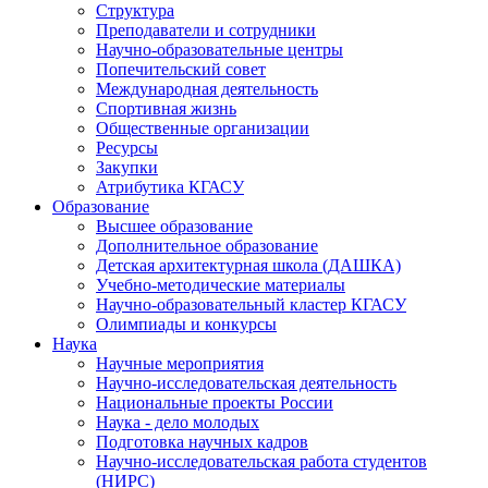
Структура
Преподаватели и сотрудники
Научно-образовательные центры
Попечительский совет
Международная деятельность
Спортивная жизнь
Общественные организации
Ресурсы
Закупки
Атрибутика КГАСУ
Образование
Высшее образование
Дополнительное образование
Детская архитектурная школа (ДАШКА)
Учебно-методические материалы
Научно-образовательный кластер КГАСУ
Олимпиады и конкурсы
Наука
Научные мероприятия
Научно-исследовательская деятельность
Национальные проекты России
Наука - дело молодых
Подготовка научных кадров
Научно-исследовательская работа студентов
(НИРС)