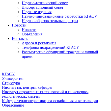
Научно-технический совет
Диссертационный совет
Научные издания
Научно-инновационные разработки КГАСУ
Научно-образовательные центры
Новости
Новости
Объявления
Контакты
Адреса и реквизиты
Телефоны подразделений КГАСУ
Рассмотрение обращений граждан и личный
прием
КГАСУ
Университет
Структура
Институты, центры, кафедры
Институт строительных технологий и инженерно-
экологических систем
Кафедра теплоэнергетики, газоснабжения и вентиляции
Образование