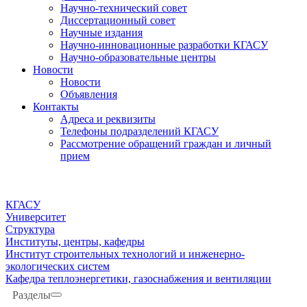
Научно-технический совет
Диссертационный совет
Научные издания
Научно-инновационные разработки КГАСУ
Научно-образовательные центры
Новости
Новости
Объявления
Контакты
Адреса и реквизиты
Телефоны подразделений КГАСУ
Рассмотрение обращений граждан и личный
прием
КГАСУ
Университет
Структура
Институты, центры, кафедры
Институт строительных технологий и инженерно-
экологических систем
Кафедра теплоэнергетики, газоснабжения и вентиляции
Разделы