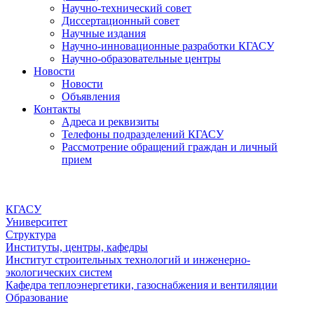
Научно-технический совет
Диссертационный совет
Научные издания
Научно-инновационные разработки КГАСУ
Научно-образовательные центры
Новости
Новости
Объявления
Контакты
Адреса и реквизиты
Телефоны подразделений КГАСУ
Рассмотрение обращений граждан и личный
прием
КГАСУ
Университет
Структура
Институты, центры, кафедры
Институт строительных технологий и инженерно-
экологических систем
Кафедра теплоэнергетики, газоснабжения и вентиляции
Образование