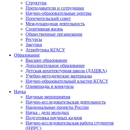
Структура
Преподаватели и сотрудники
Научно-образовательные центры
Попечительский совет
Международная деятельность
Спортивная жизнь
Общественные организации
Ресурсы
Закупки
Атрибутика КГАСУ
Образование
Высшее образование
Дополнительное образование
Детская архитектурная школа (ДАШКА)
Учебно-методические материалы
Научно-образовательный кластер КГАСУ
Олимпиады и конкурсы
Наука
Научные мероприятия
Научно-исследовательская деятельность
Национальные проекты России
Наука - дело молодых
Подготовка научных кадров
Научно-исследовательская работа студентов
(НИРС)