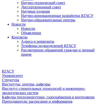
Научно-технический совет
Диссертационный совет
Научные издания
Научно-инновационные разработки КГАСУ
Научно-образовательные центры
Новости
Новости
Объявления
Контакты
Адреса и реквизиты
Телефоны подразделений КГАСУ
Рассмотрение обращений граждан и личный
прием
КГАСУ
Университет
Структура
Институты, центры, кафедры
Институт строительных технологий и инженерно-
экологических систем
Кафедра теплоэнергетики, газоснабжения и вентиляции
Преподаватели: расписание и информация