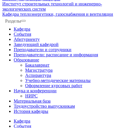
Институт строительных технологий и инженерно-
экологических систем
Кафедра теплоэнергетики, газоснабжения и вентиляции
Разделы
Кафедра
События
Абитуриенту
Заведующий кафедрой
Преподаватели и сотрудники
Преподаватели: расписание и информация
Образование
Бакалавриат
Магистратура
Аспирантура
Учебно-методические материалы
Оформление курсовых работ
Наука и конференции
НИРС
Материальная база
Трудоустройство выпускникам
История кафедры
Кафедра
События