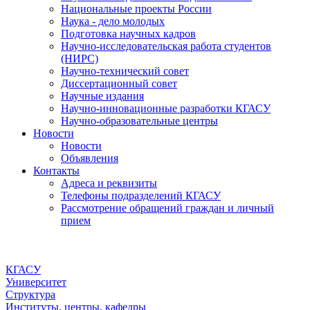
Национальные проекты России
Наука - дело молодых
Подготовка научных кадров
Научно-исследовательская работа студентов
(НИРС)
Научно-технический совет
Диссертационный совет
Научные издания
Научно-инновационные разработки КГАСУ
Научно-образовательные центры
Новости
Новости
Объявления
Контакты
Адреса и реквизиты
Телефоны подразделений КГАСУ
Рассмотрение обращений граждан и личный
прием
КГАСУ
Университет
Структура
Институты, центры, кафедры