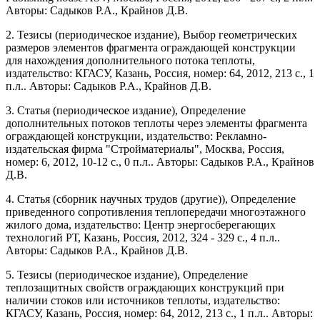
Авторы: Садыков Р.А., Крайнов Д.В.
2. Тезисы (периодическое издание), Выбор геометрических
размеров элементов фрагмента ограждающей конструкции
для нахождения дополнительного потока теплоты,
издательство: КГАСУ, Казань, Россия, номер: 64, 2012, 213 с., 1
п.л.. Авторы: Садыков Р.А., Крайнов Д.В.
3. Статья (периодическое издание), Определение
дополнительных потоков теплоты через элементы фрагмента
ограждающей конструкции, издательство: Рекламно-
издательская фирма "Стройматериалы", Москва, Россия,
номер: 6, 2012, 10-12 с., 0 п.л.. Авторы: Садыков Р.А., Крайнов
Д.В.
4. Статья (сборник научных трудов (другие)), Определение
приведенного сопротивления теплопередачи многоэтажного
жилого дома, издательство: Центр энергосберегающих
технологий РТ, Казань, Россия, 2012, 324 - 329 с., 4 п.л..
Авторы: Садыков Р.А., Крайнов Д.В.
5. Тезисы (периодическое издание), Определение
теплозащитных свойств ограждающих конструкций при
наличии стоков или источников теплоты, издательство:
КГАСУ, Казань, Россия, номер: 64, 2012, 213 с., 1 п.л.. Авторы: