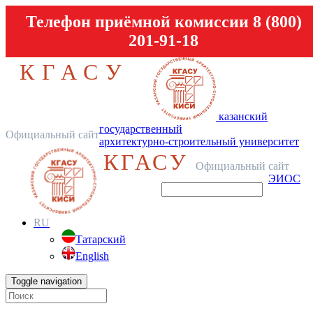
Телефон приёмной комиссии 8 (800)
201-91-18
КГАСУ
казанский
государственный
Официальный сайт
архитектурно-строительный университет
КГАСУ
Официальный сайт
ЭИОС
RU
Татарский
English
Toggle navigation