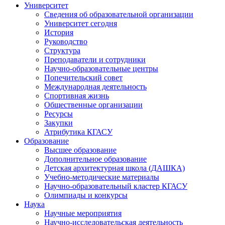
Университет
Сведения об образовательной организации
Университет сегодня
История
Руководство
Структура
Преподаватели и сотрудники
Научно-образовательные центры
Попечительский совет
Международная деятельность
Спортивная жизнь
Общественные организации
Ресурсы
Закупки
Атрибутика КГАСУ
Образование
Высшее образование
Дополнительное образование
Детская архитектурная школа (ДАШКА)
Учебно-методические материалы
Научно-образовательный кластер КГАСУ
Олимпиады и конкурсы
Наука
Научные мероприятия
Научно-исследовательская деятельность