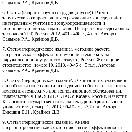
Садыков Р.А., Крайнов Д.В.
6. Статья (сборник научных трудов (другие)), Расчет
термического сопротивления ограждающих конструкций с
интегральным учетом их воздухопроницаемости и
источников теплоты, издательство: Центр энергосберегающих
технологий РТ, Россия, 2012, 401 - 408 с., 4 п.л.. Авторы:
Садыков Р.А., Крайнов Д.В.
7. Статья (периодическое издание), методика расчета
энергетического эффекта от изменения температуры
наружного или внутреннего воздуха., Россия, Жилищное
строительство, номер: 10, 2013, 40-45 с., 5 п.л.. Авторы:
Садыков Р.А., Крайнов Д.В.
8. Статья (периодическое издание), О влиянии излучательной
способности поверхности исследуемого объекта на точность
измерения температур при тепловизионном обследовании,
издательство: ФГБОУ ВПО КГАСУ, Казань, Россия, Известия
Казанского государственного архитектурно-строительного
университета, номер: 1, 2013, 99-102 с., 37,7 п.л.. Авторы:
Енюшин В.Н., Крайнов Д.В.
9. Статья (периодическое издание), Анализ
энергопотребления как фактор повышения эффективности