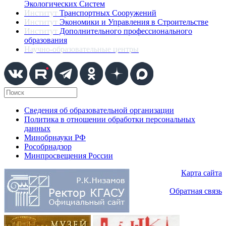
Экологических Систем
Институт
Транспортных Сооружений
Институт
Экономики и Управления в Строительстве
Институт
Дополнительного профессионального
образования
Научно-образовательные центры
Сведения об образовательной организации
Политика в отношении обработки персональных
данных
Минобрнауки РФ
Рособрнадзор
Минпросвещения России
Карта сайта
Обратная связь