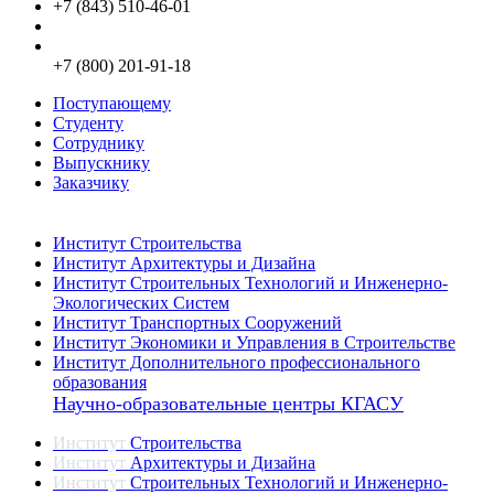
+7 (843) 510-46-01
info@kgasu.ru
Приемная комиссия:
+7 (800) 201-91-18
Поступающему
Студенту
Сотруднику
Выпускнику
Заказчику
Институты
Институт Строительства
Институт Архитектуры и Дизайна
Институт Строительных Технологий и Инженерно-
Экологических Систем
Институт Транспортных Сооружений
Институт Экономики и Управления в Строительстве
Институт Дополнительного профессионального
образования
Научно-образовательные центры КГАСУ
Институт
Строительства
Институт
Архитектуры и Дизайна
Институт
Строительных Технологий и Инженерно-