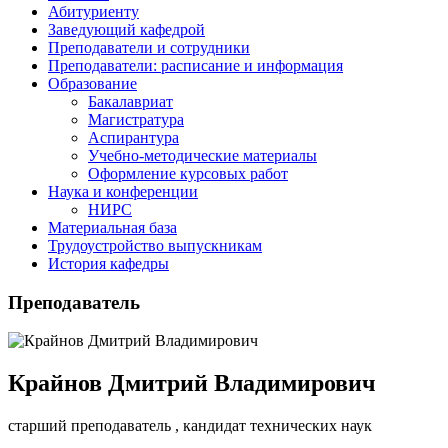
Абитуриенту
Заведующий кафедрой
Преподаватели и сотрудники
Преподаватели: расписание и информация
Образование
Бакалавриат
Магистратура
Аспирантура
Учебно-методические материалы
Оформление курсовых работ
Наука и конференции
НИРС
Материальная база
Трудоустройство выпускникам
История кафедры
Преподаватель
Крайнов Дмитрий Владимирович
старший преподаватель
, кандидат технических наук