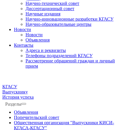
Научно-технический совет
Диссертационный совет
Научные издания
Научно-инновационные разработки КГАСУ
Научно-образовательные центры
Новости
Новости
Объявления
Контакты
Адреса и реквизиты
Телефоны подразделений КГАСУ
Рассмотрение обращений граждан и личный
прием
КГАСУ
Выпускнику
История успеха
Разделы
Объявления
Попечительский совет
Общественная организация "Выпускники КИСИ-
КГАСА-КГАСУ"