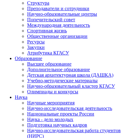
Структура
Преподаватели и сотрудники
Научно-образовательные центры
Попечительский совет
Международная деятельность
Спортивная жизнь
Общественные организации
Ресурсы
Закупки
Атрибутика КГАСУ
Образование
Высшее образование
Дополнительное образование
Детская архитектурная школа (ДАШКА)
Учебно-методические материалы
Научно-образовательный кластер КГАСУ
Олимпиады и конкурсы
Наука
Научные мероприятия
Научно-исследовательская деятельность
Национальные проекты России
Наука - дело молодых
Подготовка научных кадров
Научно-исследовательская работа студентов
(НИРС)