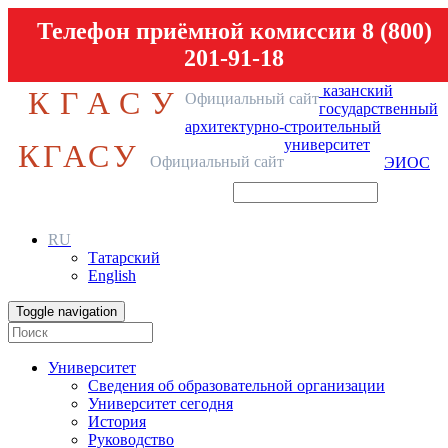
Телефон приёмной комиссии 8 (800)
201-91-18
казанский
КГАСУ
Официальный сайт
государственный
архитектурно-строительный
университет
КГАСУ
Официальный сайт
ЭИОС
RU
Татарский
English
Toggle navigation
Университет
Сведения об образовательной организации
Университет сегодня
История
Руководство