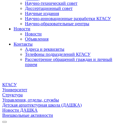
Научно-технический совет
Диссертационный совет
Научные издания
Научно-инновационные разработки КГАСУ
Научно-образовательные центры
Новости
Новости
Объявления
Контакты
Адреса и реквизиты
Телефоны подразделений КГАСУ
Рассмотрение обращений граждан и личный
прием
КГАСУ
Университет
Структура
Управления, отделы, службы
Детская архитектурная школа (ДАШКА)
Новости ДАШКА
Внешкольные активности