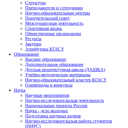
Структура
Преподаватели и сотрудники
Научно-образовательные центры
Попечительский совет
Международная деятельность
Спортивная жизнь
Общественные организации
Ресурсы
Закупки
Атрибутика КГАСУ
Образование
Высшее образование
Дополнительное образование
Детская архитектурная школа (ДАШКА)
Учебно-методические материалы
Научно-образовательный кластер КГАСУ
Олимпиады и конкурсы
Наука
Научные мероприятия
Научно-исследовательская деятельность
Национальные проекты России
Наука - дело молодых
Подготовка научных кадров
Научно-исследовательская работа студентов
(НИРС)