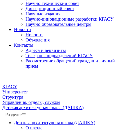
Научно-технический совет
Диссертационный совет
Научные издания
Научно-инновационные разработки КГАСУ
Научно-образовательные центры
Новости
Новости
Объявления
Контакты
Адреса и реквизиты
Телефоны подразделений КГАСУ
Рассмотрение обращений граждан и личный
прием
КГАСУ
Университет
Структура
Управления, отделы, службы
Детская архитектурная школа (ДАШКА)
Разделы
Детская архитектурная школа (ДАШКА)
О школе