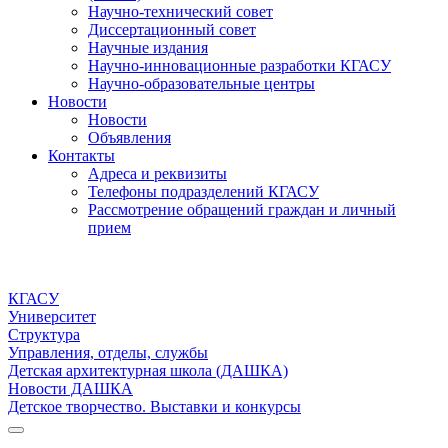
Научно-технический совет
Диссертационный совет
Научные издания
Научно-инновационные разработки КГАСУ
Научно-образовательные центры
Новости
Новости
Объявления
Контакты
Адреса и реквизиты
Телефоны подразделений КГАСУ
Рассмотрение обращений граждан и личный
прием
КГАСУ
Университет
Структура
Управления, отделы, службы
Детская архитектурная школа (ДАШКА)
Новости ДАШКА
Детское творчество. Выставки и конкурсы