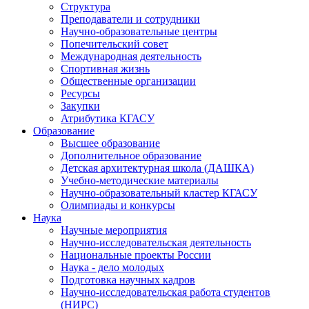
Структура
Преподаватели и сотрудники
Научно-образовательные центры
Попечительский совет
Международная деятельность
Спортивная жизнь
Общественные организации
Ресурсы
Закупки
Атрибутика КГАСУ
Образование
Высшее образование
Дополнительное образование
Детская архитектурная школа (ДАШКА)
Учебно-методические материалы
Научно-образовательный кластер КГАСУ
Олимпиады и конкурсы
Наука
Научные мероприятия
Научно-исследовательская деятельность
Национальные проекты России
Наука - дело молодых
Подготовка научных кадров
Научно-исследовательская работа студентов
(НИРС)