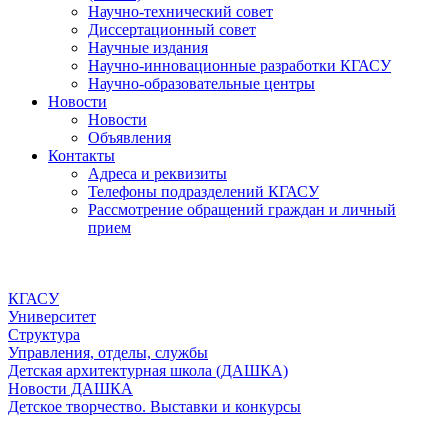
Научно-технический совет
Диссертационный совет
Научные издания
Научно-инновационные разработки КГАСУ
Научно-образовательные центры
Новости
Новости
Объявления
Контакты
Адреса и реквизиты
Телефоны подразделений КГАСУ
Рассмотрение обращений граждан и личный
прием
КГАСУ
Университет
Структура
Управления, отделы, службы
Детская архитектурная школа (ДАШКА)
Новости ДАШКА
Детское творчество. Выставки и конкурсы