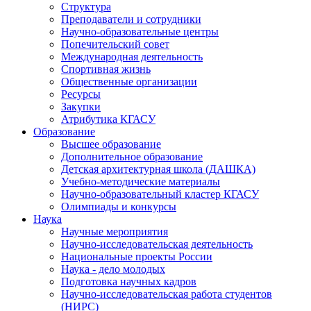
Структура
Преподаватели и сотрудники
Научно-образовательные центры
Попечительский совет
Международная деятельность
Спортивная жизнь
Общественные организации
Ресурсы
Закупки
Атрибутика КГАСУ
Образование
Высшее образование
Дополнительное образование
Детская архитектурная школа (ДАШКА)
Учебно-методические материалы
Научно-образовательный кластер КГАСУ
Олимпиады и конкурсы
Наука
Научные мероприятия
Научно-исследовательская деятельность
Национальные проекты России
Наука - дело молодых
Подготовка научных кадров
Научно-исследовательская работа студентов
(НИРС)