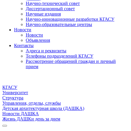
Научно-технический совет
Диссертационный совет
Научные издания
Научно-инновационные разработки КГАСУ
Научно-образовательные центры
Новости
Новости
Объявления
Контакты
Адреса и реквизиты
Телефоны подразделений КГАСУ
Рассмотрение обращений граждан и личный
прием
КГАСУ
Университет
Структура
Управления, отделы, службы
Детская архитектурная школа (ДАШКА)
Новости ДАШКА
Жизнь ДАШКи день за днем