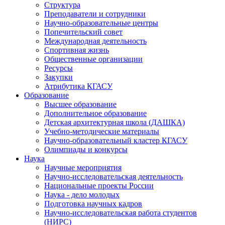
Структура
Преподаватели и сотрудники
Научно-образовательные центры
Попечительский совет
Международная деятельность
Спортивная жизнь
Общественные организации
Ресурсы
Закупки
Атрибутика КГАСУ
Образование
Высшее образование
Дополнительное образование
Детская архитектурная школа (ДАШКА)
Учебно-методические материалы
Научно-образовательный кластер КГАСУ
Олимпиады и конкурсы
Наука
Научные мероприятия
Научно-исследовательская деятельность
Национальные проекты России
Наука - дело молодых
Подготовка научных кадров
Научно-исследовательская работа студентов
(НИРС)