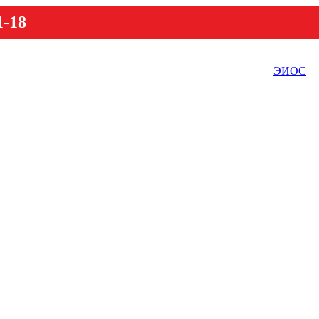
1-18
ЭИОС