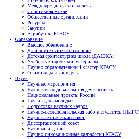
Попечительский совет
Международная деятельность
Спортивная жизнь
Общественные организации
Ресурсы
Закупки
Атрибутика КГАСУ
Образование
Высшее образование
Дополнительное образование
Детская архитектурная школа (ДАШКА)
Учебно-методические материалы
Научно-образовательный кластер КГАСУ
Олимпиады и конкурсы
Наука
Научные мероприятия
Научно-исследовательская деятельность
Национальные проекты России
Наука - дело молодых
Подготовка научных кадров
Научно-исследовательская работа студентов (НИРС
Научно-технический совет
Диссертационный совет
Научные издания
Научно-инновационные разработки КГАСУ