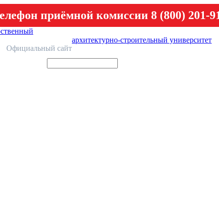
елефон приёмной комиссии 8 (800) 201-9
рственный
архитектурно-строительный университет
У
Официальный сайт