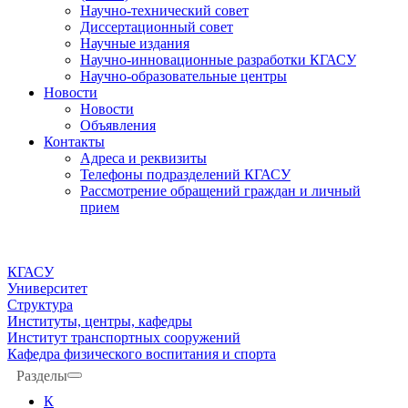
Научно-технический совет
Диссертационный совет
Научные издания
Научно-инновационные разработки КГАСУ
Научно-образовательные центры
Новости
Новости
Объявления
Контакты
Адреса и реквизиты
Телефоны подразделений КГАСУ
Рассмотрение обращений граждан и личный
прием
КГАСУ
Университет
Структура
Институты, центры, кафедры
Институт транспортных сооружений
Кафедра физического воспитания и спорта
Разделы
К