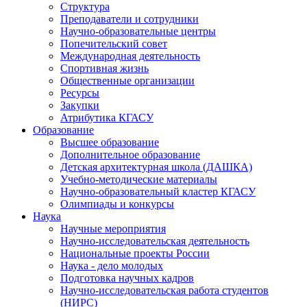
Структура
Преподаватели и сотрудники
Научно-образовательные центры
Попечительский совет
Международная деятельность
Спортивная жизнь
Общественные организации
Ресурсы
Закупки
Атрибутика КГАСУ
Образование
Высшее образование
Дополнительное образование
Детская архитектурная школа (ДАШКА)
Учебно-методические материалы
Научно-образовательный кластер КГАСУ
Олимпиады и конкурсы
Наука
Научные мероприятия
Научно-исследовательская деятельность
Национальные проекты России
Наука - дело молодых
Подготовка научных кадров
Научно-исследовательская работа студентов
(НИРС)