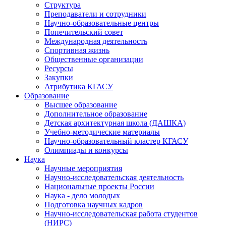
Структура
Преподаватели и сотрудники
Научно-образовательные центры
Попечительский совет
Международная деятельность
Спортивная жизнь
Общественные организации
Ресурсы
Закупки
Атрибутика КГАСУ
Образование
Высшее образование
Дополнительное образование
Детская архитектурная школа (ДАШКА)
Учебно-методические материалы
Научно-образовательный кластер КГАСУ
Олимпиады и конкурсы
Наука
Научные мероприятия
Научно-исследовательская деятельность
Национальные проекты России
Наука - дело молодых
Подготовка научных кадров
Научно-исследовательская работа студентов
(НИРС)