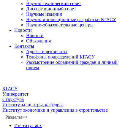
Научно-технический совет
Диссертационный совет
Научные издания
Научно-инновационные разработки КГАСУ
Научно-образовательные центры
Новости
Новости
Объявления
Контакты
Адреса и реквизиты
Телефоны подразделений КГАСУ
Рассмотрение обращений граждан и личный
прием
КГАСУ
Университет
Структура
Институты, центры, кафедры
Институт экономики и управления в строительстве
Разделы
Институт арх