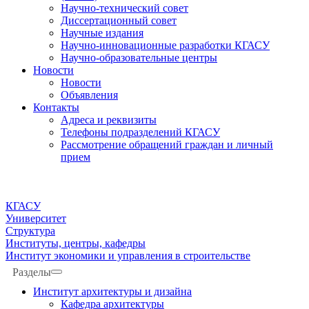
Научно-технический совет
Диссертационный совет
Научные издания
Научно-инновационные разработки КГАСУ
Научно-образовательные центры
Новости
Новости
Объявления
Контакты
Адреса и реквизиты
Телефоны подразделений КГАСУ
Рассмотрение обращений граждан и личный
прием
КГАСУ
Университет
Структура
Институты, центры, кафедры
Институт экономики и управления в строительстве
Разделы
Институт архитектуры и дизайна
Кафедра архитектуры