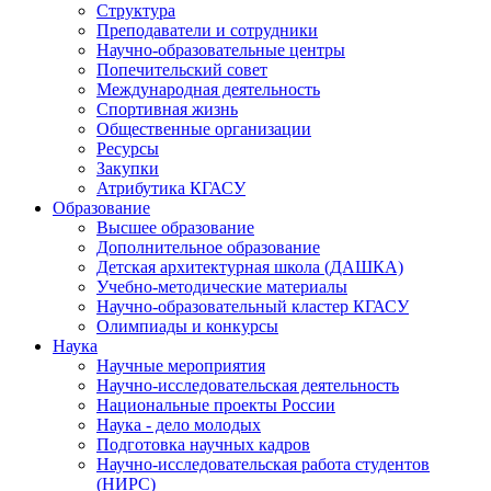
Структура
Преподаватели и сотрудники
Научно-образовательные центры
Попечительский совет
Международная деятельность
Спортивная жизнь
Общественные организации
Ресурсы
Закупки
Атрибутика КГАСУ
Образование
Высшее образование
Дополнительное образование
Детская архитектурная школа (ДАШКА)
Учебно-методические материалы
Научно-образовательный кластер КГАСУ
Олимпиады и конкурсы
Наука
Научные мероприятия
Научно-исследовательская деятельность
Национальные проекты России
Наука - дело молодых
Подготовка научных кадров
Научно-исследовательская работа студентов
(НИРС)