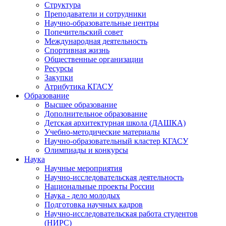
Структура
Преподаватели и сотрудники
Научно-образовательные центры
Попечительский совет
Международная деятельность
Спортивная жизнь
Общественные организации
Ресурсы
Закупки
Атрибутика КГАСУ
Образование
Высшее образование
Дополнительное образование
Детская архитектурная школа (ДАШКА)
Учебно-методические материалы
Научно-образовательный кластер КГАСУ
Олимпиады и конкурсы
Наука
Научные мероприятия
Научно-исследовательская деятельность
Национальные проекты России
Наука - дело молодых
Подготовка научных кадров
Научно-исследовательская работа студентов
(НИРС)