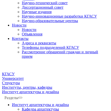
Научно-технический совет
Диссертационный совет
Научные издания
Научно-инновационные разработки КГАСУ
Научно-образовательные центры
Новости
Новости
Объявления
Контакты
Адреса и реквизиты
Телефоны подразделений КГАСУ
Рассмотрение обращений граждан и личный
прием
КГАСУ
Университет
Структура
Институты, центры, кафедры
Институт архитектуры и дизайна
Разделы
Институт архитектуры и дизайна
Кафедра архитектуры