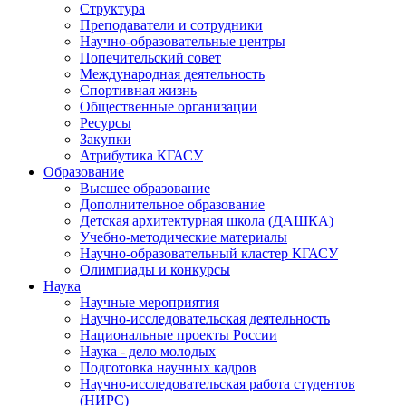
Структура
Преподаватели и сотрудники
Научно-образовательные центры
Попечительский совет
Международная деятельность
Спортивная жизнь
Общественные организации
Ресурсы
Закупки
Атрибутика КГАСУ
Образование
Высшее образование
Дополнительное образование
Детская архитектурная школа (ДАШКА)
Учебно-методические материалы
Научно-образовательный кластер КГАСУ
Олимпиады и конкурсы
Наука
Научные мероприятия
Научно-исследовательская деятельность
Национальные проекты России
Наука - дело молодых
Подготовка научных кадров
Научно-исследовательская работа студентов
(НИРС)