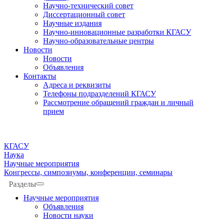
Научно-технический совет
Диссертационный совет
Научные издания
Научно-инновационные разработки КГАСУ
Научно-образовательные центры
Новости
Новости
Объявления
Контакты
Адреса и реквизиты
Телефоны подразделений КГАСУ
Рассмотрение обращений граждан и личный
прием
КГАСУ
Наука
Научные мероприятия
Конгрессы, симпозиумы, конференции, семинары
Разделы
Научные мероприятия
Объявления
Новости науки