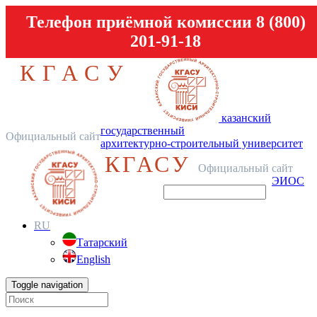
Телефон приёмной комиссии 8 (800)
201-91-18
КГАСУ
казанский
государственный
Официальный сайт
архитектурно-строительный университет
КГАСУ
Официальный сайт
ЭИОС
RU
Татарский
English
Toggle navigation