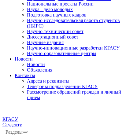
Национальные проекты России
Наука - дело молодых
Подготовка научных кадров
Научно-исследовательская работа студентов
(НИРС)
Научно-технический совет
Диссертационный совет
Научные издания
Научно-инновационные разработки КГАСУ
Научно-образовательные центры
Новости
Новости
Объявления
Контакты
Адреса и реквизиты
Телефоны подразделений КГАСУ
Рассмотрение обращений граждан и личный
прием
КГАСУ
Студенту
Разделы