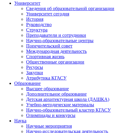
Университет
Сведения об образовательной организации
Университет сегодня
История
Руководство
Структура
Преподаватели и сотрудники
Научно-образовательные центры
Попечительский совет
Международная деятельность
Спортивная жизнь
Общественные организации
Ресурсы
Закупки
Атрибутика КГАСУ
Образование
Высшее образование
Дополнительное образование
Детская архитектурная школа (ДАШКА)
Учебно-методические материалы
Научно-образовательный кластер КГАСУ
Олимпиады и конкурсы
Наука
Научные мероприятия
Научно-исследовательская деятельность