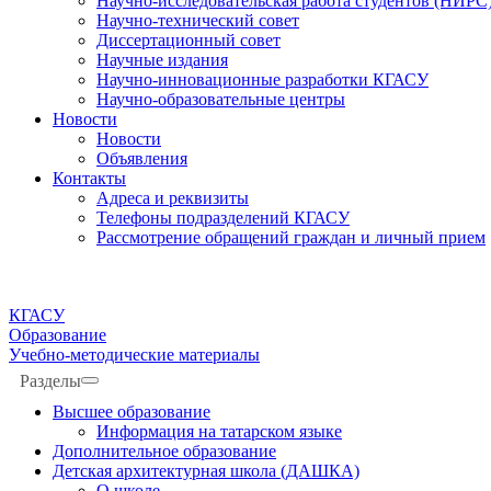
Научно-исследовательская работа студентов (НИРС
Научно-технический совет
Диссертационный совет
Научные издания
Научно-инновационные разработки КГАСУ
Научно-образовательные центры
Новости
Новости
Объявления
Контакты
Адреса и реквизиты
Телефоны подразделений КГАСУ
Рассмотрение обращений граждан и личный прием
КГАСУ
Образование
Учебно-методические материалы
Разделы
Высшее образование
Информация на татарском языке
Дополнительное образование
Детская архитектурная школа (ДАШКА)
О школе