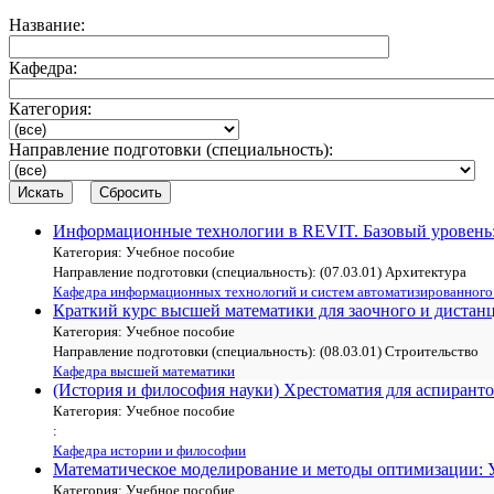
Название:
Кафедра:
Категория:
Направление подготовки (специальность):
Искать
Сбросить
Информационные технологии в REVIT. Базовый уровень: Уч
Категория: Учебное пособие
Направление подготовки (специальность): (07.03.01) Архитектура
Кафедра информационных технологий и систем автоматизированного
Краткий курс высшей математики для заочного и дистанц
Категория: Учебное пособие
Направление подготовки (специальность): (08.03.01) Строительство
Кафедра высшей математики
(История и философия науки) Хрестоматия для аспирант
Категория: Учебное пособие
:
Кафедра истории и философии
Математическое моделирование и методы оптимизации: Учеб
Категория: Учебное пособие