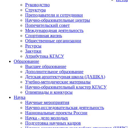
Руководство
Структура
Преподаватели и сотрудники
Научно-образовательные центры
Попечительский совет
Международная деятельность
Спортивная жизнь
Общественные организации
Ресурсы
Закупки
Атрибутика КГАСУ
Образование
Высшее образование
Дополнительное образование
Детская архитектурная школа (ДАШКА)
Учебно-методические материалы
Научно-образовательный кластер КГАСУ
Олимпиады и конкурсы
Наука
Научные мероприятия
Научно-исследовательская деятельность
Национальные проекты России
Наука - дело молодых
Подготовка научных кадров