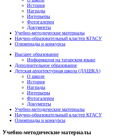
История
Награды
Интерьеры
Фотогалереи
Документы
Учебно-методические материалы
Научно-образовательный кластер КГАСУ
Олимпиады и конкурсы
Высшее образование
Информация на татарском языке
Дополнительное образование
Детская архитектурная школа (ДАШКА)
О школе
История
Награды
Интерьеры
Фотогалереи
Документы
Учебно-методические материалы
Научно-образовательный кластер КГАСУ
Олимпиады и конкурсы
Учебно-методические материалы