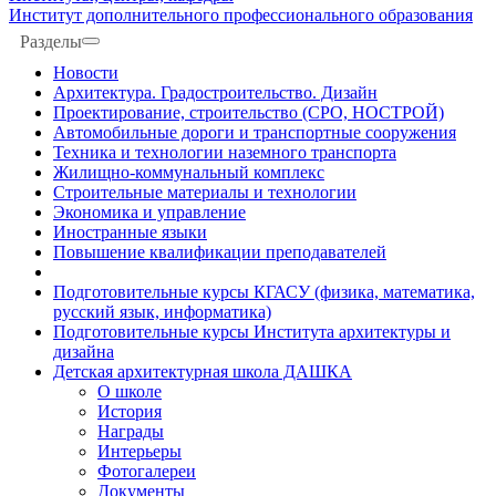
Институт дополнительного профессионального образования
Разделы
Новости
Архитектура. Градостроительство. Дизайн
Проектирование, строительство (СРО, НОСТРОЙ)
Автомобильные дороги и транспортные сооружения
Техника и технологии наземного транспорта
Жилищно-коммунальный комплекс
Строительные материалы и технологии
Экономика и управление
Иностранные языки
Повышение квалификации преподавателей
Подготовительные курсы КГАСУ (физика, математика,
русский язык, информатика)
Подготовительные курсы Института архитектуры и
дизайна
Детская архитектурная школа ДАШКА
О школе
История
Награды
Интерьеры
Фотогалереи
Документы