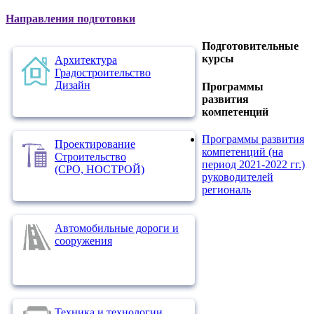
Направления подготовки
Подготовительные
курсы
Архитектура
Градостроительство
Дизайн
Программы
развития
компетенций
Программы развития
Проектирование
компетенций (на
Строительство
период 2021-2022 гг.)
(СРО, НОСТРОЙ)
руководителей
региональ
Автомобильные дороги и
сооружения
Техника и технологии