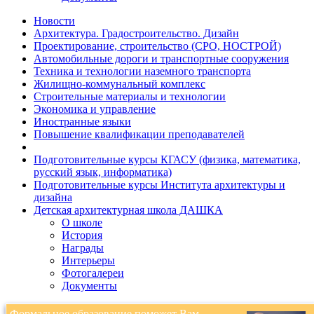
Новости
Архитектура. Градостроительство. Дизайн
Проектирование, строительство (СРО, НОСТРОЙ)
Автомобильные дороги и транспортные сооружения
Техника и технологии наземного транспорта
Жилищно-коммунальный комплекс
Строительные материалы и технологии
Экономика и управление
Иностранные языки
Повышение квалификации преподавателей
Подготовительные курсы КГАСУ (физика, математика,
русский язык, информатика)
Подготовительные курсы Института архитектуры и
дизайна
Детская архитектурная школа ДАШКА
О школе
История
Награды
Интерьеры
Фотогалереи
Документы
Формальное образование поможет Вам