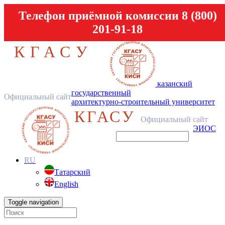
Телефон приёмной комиссии 8 (800)
201-91-18
КГАСУ
казанский
государственный
Официальный сайт
архитектурно-строительный университет
КГАСУ
Официальный сайт
ЭИОС
RU
Татарский
English
Toggle navigation