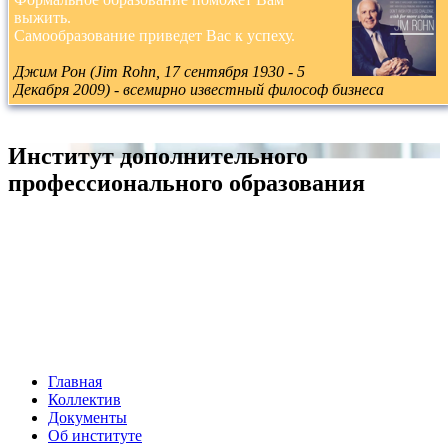
выжить.
Cамообразование приведет Вас к успеху.
Джим Рон (Jim Rohn, 17 сентября 1930 - 5
Декабря 2009) - всемирно известный философ бизнеса
Институт дополнительного
профессионального образования
Главная
Коллектив
Документы
Об институте