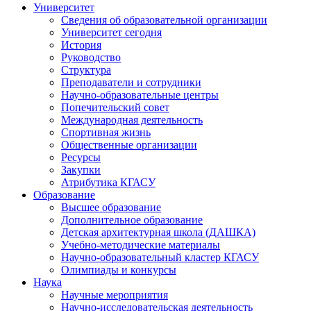
Университет
Сведения об образовательной организации
Университет сегодня
История
Руководство
Структура
Преподаватели и сотрудники
Научно-образовательные центры
Попечительский совет
Международная деятельность
Спортивная жизнь
Общественные организации
Ресурсы
Закупки
Атрибутика КГАСУ
Образование
Высшее образование
Дополнительное образование
Детская архитектурная школа (ДАШКА)
Учебно-методические материалы
Научно-образовательный кластер КГАСУ
Олимпиады и конкурсы
Наука
Научные мероприятия
Научно-исследовательская деятельность