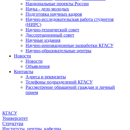
Национальные проекты России
Наука - дело молодых
Подготовка научных кадров
Научно-исследовательская работа студентов
(НИРС)
Научно-технический совет
Диссертационный совет
Научные издания
Научно-инновационные разработки КГАСУ
Научно-образовательные центры
Новости
Новости
Объявления
Контакты
Адреса и реквизиты
Телефоны подразделений КГАСУ
Рассмотрение обращений граждан и личный
прием
КГАСУ
Университет
Структура
Институты, центры, кафедры