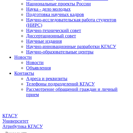
Национальные проекты России
Наука - дело молодых
Подготовка научных кадров
Научно-исследовательская работа студентов
(НИРС)
Научно-технический совет
Диссертационный совет
Научные издания
Научно-инновационные разработки КГАСУ
Научно-образовательные центры
Новости
Новости
Объявления
Контакты
Адреса и реквизиты
Телефоны подразделений КГАСУ
Рассмотрение обращений граждан и личный
прием
КГАСУ
Университет
Атрибутика КГАСУ