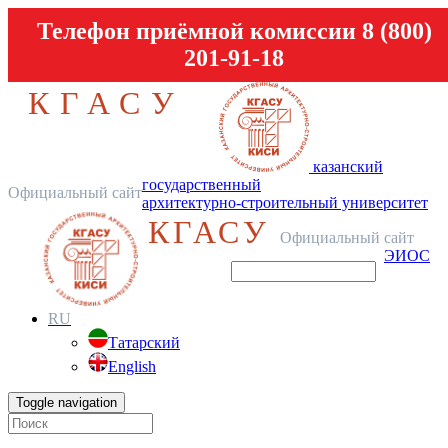
Телефон приёмной комиссии 8 (800)
201-91-18
КГАСУ
казанский
государственный
Официальный сайт
архитектурно-строительный университет
КГАСУ
Официальный сайт
ЭИОС
RU
Татарский
English
Toggle navigation