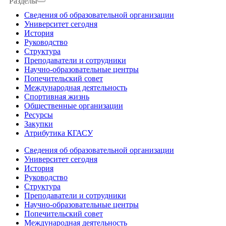
Разделы
Сведения об образовательной организации
Университет сегодня
История
Руководство
Структура
Преподаватели и сотрудники
Научно-образовательные центры
Попечительский совет
Международная деятельность
Спортивная жизнь
Общественные организации
Ресурсы
Закупки
Атрибутика КГАСУ
Сведения об образовательной организации
Университет сегодня
История
Руководство
Структура
Преподаватели и сотрудники
Научно-образовательные центры
Попечительский совет
Международная деятельность