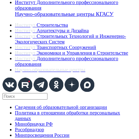
Институт Дополнительного профессионального
образования
Научно-образовательные центры КГАСУ
Институт
Строительства
Институт
Архитектуры и Дизайна
Институт
Строительных Технологий и Инженерно-
Экологических Систем
Институт
Транспортных Сооружений
Институт
Экономики и Управления в Строительстве
Институт
Дополнительного профессионального
образования
Научно-образовательные центры
Сведения об образовательной организации
Политика в отношении обработки персональных
данных
Минобрнауки РФ
Рособрнадзор
Минпросвещения России