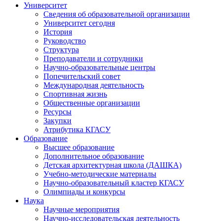
Университет
Сведения об образовательной организации
Университет сегодня
История
Руководство
Структура
Преподаватели и сотрудники
Научно-образовательные центры
Попечительский совет
Международная деятельность
Спортивная жизнь
Общественные организации
Ресурсы
Закупки
Атрибутика КГАСУ
Образование
Высшее образование
Дополнительное образование
Детская архитектурная школа (ДАШКА)
Учебно-методические материалы
Научно-образовательный кластер КГАСУ
Олимпиады и конкурсы
Наука
Научные мероприятия
Научно-исследовательская деятельность