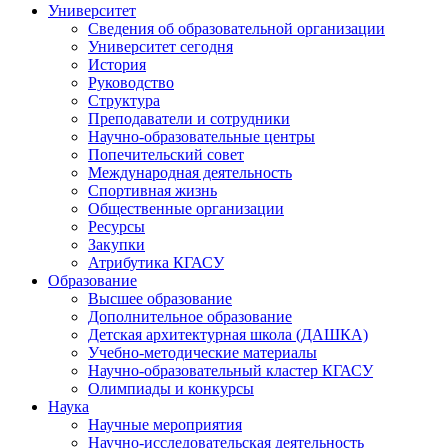
Университет
Сведения об образовательной организации
Университет сегодня
История
Руководство
Структура
Преподаватели и сотрудники
Научно-образовательные центры
Попечительский совет
Международная деятельность
Спортивная жизнь
Общественные организации
Ресурсы
Закупки
Атрибутика КГАСУ
Образование
Высшее образование
Дополнительное образование
Детская архитектурная школа (ДАШКА)
Учебно-методические материалы
Научно-образовательный кластер КГАСУ
Олимпиады и конкурсы
Наука
Научные мероприятия
Научно-исследовательская деятельность