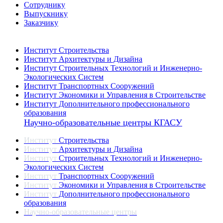
Сотруднику
Выпускнику
Заказчику
Институты
Институт Строительства
Институт Архитектуры и Дизайна
Институт Строительных Технологий и Инженерно-
Экологических Систем
Институт Транспортных Сооружений
Институт Экономики и Управления в Строительстве
Институт Дополнительного профессионального
образования
Научно-образовательные центры КГАСУ
Институт
Строительства
Институт
Архитектуры и Дизайна
Институт
Строительных Технологий и Инженерно-
Экологических Систем
Институт
Транспортных Сооружений
Институт
Экономики и Управления в Строительстве
Институт
Дополнительного профессионального
образования
Научно-образовательные центры