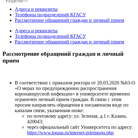
Разделы
Адреса и реквизиты
Телефоны подразделений КГАСУ
Рассмотрение обращений граждан и личный прием
Адреса и реквизиты
Телефоны подразделений КГАСУ
Рассмотрение обращений граждан и личный прием
Рассмотрение обращений граждан и личный
прием
В соответствии с приказом ректора от 20.03.2020 №63-О
«О мерах по предупреждению распространения
коронавирусной инфекции» в университете временно
ограничен личный прием граждан. В связи с этим
просим направлять обращения в письменном виде по
каналам связи, указанным ниже:
по почтовому адресу: ул. Зеленая, д.1 г. Казань,
420043;
через официальный сайт Университета по адресу:
https://www.kgasu.ru/internet-priemnaja.php