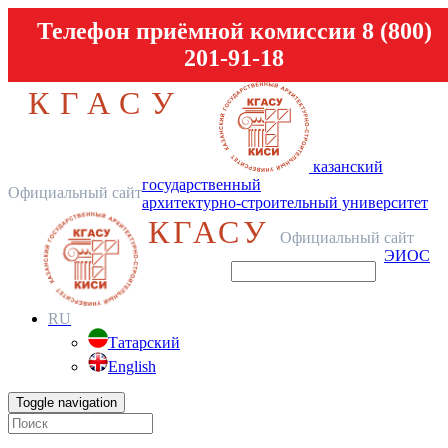
Телефон приёмной комиссии 8 (800)
201-91-18
КГАСУ
казанский
государственный
Официальный сайт
архитектурно-строительный университет
КГАСУ
Официальный сайт
ЭИОС
RU
Татарский
English
Toggle navigation