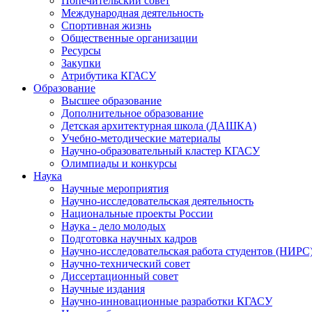
Попечительский совет
Международная деятельность
Спортивная жизнь
Общественные организации
Ресурсы
Закупки
Атрибутика КГАСУ
Образование
Высшее образование
Дополнительное образование
Детская архитектурная школа (ДАШКА)
Учебно-методические материалы
Научно-образовательный кластер КГАСУ
Олимпиады и конкурсы
Наука
Научные мероприятия
Научно-исследовательская деятельность
Национальные проекты России
Наука - дело молодых
Подготовка научных кадров
Научно-исследовательская работа студентов (НИРС
Научно-технический совет
Диссертационный совет
Научные издания
Научно-инновационные разработки КГАСУ