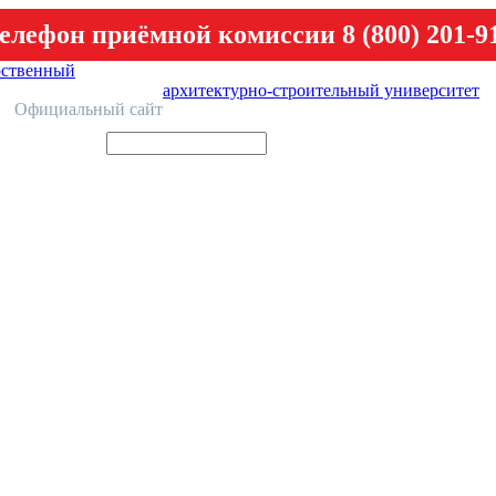
елефон приёмной комиссии 8 (800) 201-9
рственный
архитектурно-строительный университет
У
Официальный сайт