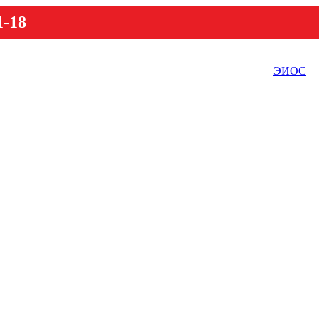
1-18
ЭИОС