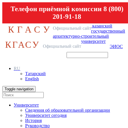
Телефон приёмной комиссии 8 (800)
201-91-18
казанский
КГАСУ
Официальный сайт
государственный
архитектурно-строительный
университет
КГАСУ
Официальный сайт
ЭИОС
RU
Татарский
English
Toggle navigation
Университет
Сведения об образовательной организации
Университет сегодня
История
Руководство