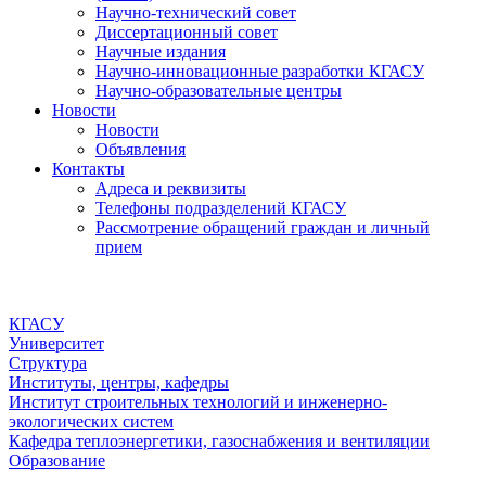
Научно-технический совет
Диссертационный совет
Научные издания
Научно-инновационные разработки КГАСУ
Научно-образовательные центры
Новости
Новости
Объявления
Контакты
Адреса и реквизиты
Телефоны подразделений КГАСУ
Рассмотрение обращений граждан и личный
прием
КГАСУ
Университет
Структура
Институты, центры, кафедры
Институт строительных технологий и инженерно-
экологических систем
Кафедра теплоэнергетики, газоснабжения и вентиляции
Образование