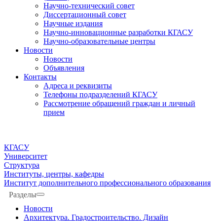
Научно-технический совет
Диссертационный совет
Научные издания
Научно-инновационные разработки КГАСУ
Научно-образовательные центры
Новости
Новости
Объявления
Контакты
Адреса и реквизиты
Телефоны подразделений КГАСУ
Рассмотрение обращений граждан и личный
прием
КГАСУ
Университет
Структура
Институты, центры, кафедры
Институт дополнительного профессионального образования
Разделы
Новости
Архитектура. Градостроительство. Дизайн