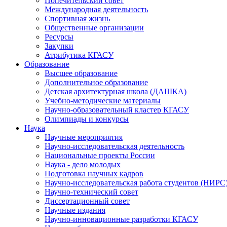
Попечительский совет
Международная деятельность
Спортивная жизнь
Общественные организации
Ресурсы
Закупки
Атрибутика КГАСУ
Образование
Высшее образование
Дополнительное образование
Детская архитектурная школа (ДАШКА)
Учебно-методические материалы
Научно-образовательный кластер КГАСУ
Олимпиады и конкурсы
Наука
Научные мероприятия
Научно-исследовательская деятельность
Национальные проекты России
Наука - дело молодых
Подготовка научных кадров
Научно-исследовательская работа студентов (НИРС
Научно-технический совет
Диссертационный совет
Научные издания
Научно-инновационные разработки КГАСУ