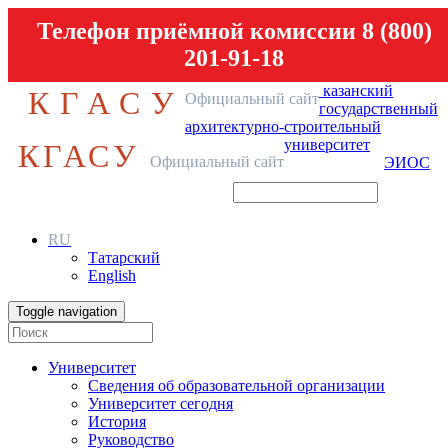
Телефон приёмной комиссии 8 (800)
201-91-18
казанский
КГАСУ
Официальный сайт
государственный
архитектурно-строительный
университет
КГАСУ
Официальный сайт
ЭИОС
RU
Татарский
English
Toggle navigation
Университет
Сведения об образовательной организации
Университет сегодня
История
Руководство