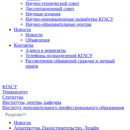
Научно-технический совет
Диссертационный совет
Научные издания
Научно-инновационные разработки КГАСУ
Научно-образовательные центры
Новости
Новости
Объявления
Контакты
Адреса и реквизиты
Телефоны подразделений КГАСУ
Рассмотрение обращений граждан и личный
прием
КГАСУ
Университет
Структура
Институты, центры, кафедры
Институт дополнительного профессионального образования
Разделы
Новости
Архитектура. Градостроительство. Дизайн