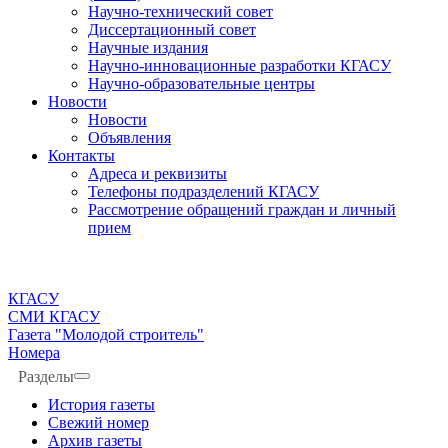
Научно-технический совет
Диссертационный совет
Научные издания
Научно-инновационные разработки КГАСУ
Научно-образовательные центры
Новости
Новости
Объявления
Контакты
Адреса и реквизиты
Телефоны подразделений КГАСУ
Рассмотрение обращений граждан и личный
прием
КГАСУ
СМИ КГАСУ
Газета "Молодой строитель"
Номера
Разделы
История газеты
Свежий номер
Архив газеты