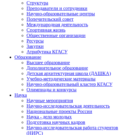
Структура
Преподаватели и сотрудники
Научно-образовательные центры
Попечительский совет
Международная деятельность
Спортивная жизнь
Общественные организации
Ресурсы
Закупки
Атрибутика КГАСУ
Образование
Высшее образование
Дополнительное образование
Детская архитектурная школа (ДАШКА)
Учебно-методические материалы
Научно-образовательный кластер КГАСУ
Олимпиады и конкурсы
Наука
Научные мероприятия
Научно-исследовательская деятельность
Национальные проекты России
Наука - дело молодых
Подготовка научных кадров
Научно-исследовательская работа студентов
(НИРС)