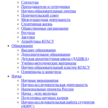
Структура
Преподаватели и сотрудники
Научно-образовательные центры
Попечительский совет
Международная деятельность
Спортивная жизнь
Общественные организации
Ресурсы
Закупки
Атрибутика КГАСУ
Образование
Высшее образование
Дополнительное образование
Детская архитектурная школа (ДАШКА)
Учебно-методические материалы
Научно-образовательный кластер КГАСУ
Олимпиады и конкурсы
Наука
Научные мероприятия
Научно-исследовательская деятельность
Национальные проекты России
Наука - дело молодых
Подготовка научных кадров
Научно-исследовательская работа студентов
(НИРС)