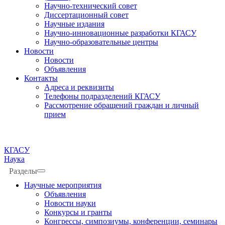
Научно-технический совет
Диссертационный совет
Научные издания
Научно-инновационные разработки КГАСУ
Научно-образовательные центры
Новости
Новости
Объявления
Контакты
Адреса и реквизиты
Телефоны подразделений КГАСУ
Рассмотрение обращений граждан и личный
прием
КГАСУ
Наука
Разделы
Научные мероприятия
Объявления
Новости науки
Конкурсы и гранты
Конгрессы, симпозиумы, конференции, семинары