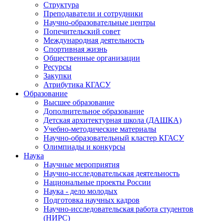
Структура
Преподаватели и сотрудники
Научно-образовательные центры
Попечительский совет
Международная деятельность
Спортивная жизнь
Общественные организации
Ресурсы
Закупки
Атрибутика КГАСУ
Образование
Высшее образование
Дополнительное образование
Детская архитектурная школа (ДАШКА)
Учебно-методические материалы
Научно-образовательный кластер КГАСУ
Олимпиады и конкурсы
Наука
Научные мероприятия
Научно-исследовательская деятельность
Национальные проекты России
Наука - дело молодых
Подготовка научных кадров
Научно-исследовательская работа студентов
(НИРС)