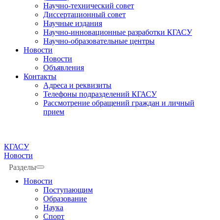
Научно-технический совет
Диссертационный совет
Научные издания
Научно-инновационные разработки КГАСУ
Научно-образовательные центры
Новости
Новости
Объявления
Контакты
Адреса и реквизиты
Телефоны подразделений КГАСУ
Рассмотрение обращений граждан и личный
прием
КГАСУ
Новости
Разделы
Новости
Поступающим
Образование
Наука
Спорт