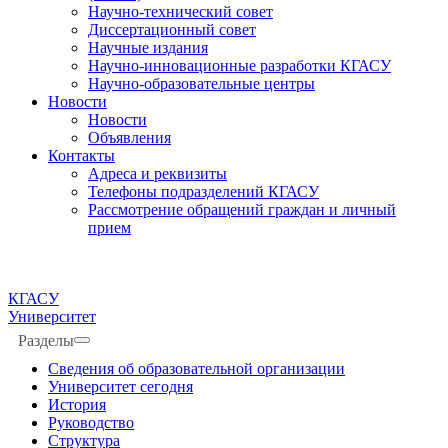
Научно-технический совет
Диссертационный совет
Научные издания
Научно-инновационные разработки КГАСУ
Научно-образовательные центры
Новости
Новости
Объявления
Контакты
Адреса и реквизиты
Телефоны подразделений КГАСУ
Рассмотрение обращений граждан и личный
прием
КГАСУ
Университет
Разделы
Сведения об образовательной организации
Университет сегодня
История
Руководство
Структура