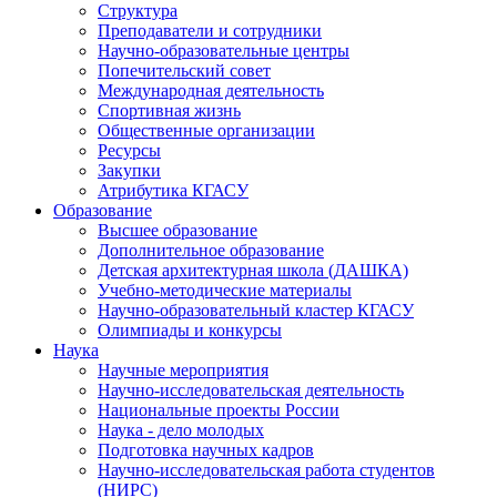
Структура
Преподаватели и сотрудники
Научно-образовательные центры
Попечительский совет
Международная деятельность
Спортивная жизнь
Общественные организации
Ресурсы
Закупки
Атрибутика КГАСУ
Образование
Высшее образование
Дополнительное образование
Детская архитектурная школа (ДАШКА)
Учебно-методические материалы
Научно-образовательный кластер КГАСУ
Олимпиады и конкурсы
Наука
Научные мероприятия
Научно-исследовательская деятельность
Национальные проекты России
Наука - дело молодых
Подготовка научных кадров
Научно-исследовательская работа студентов
(НИРС)