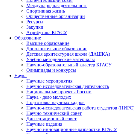
Попечительский совет
Международная деятельность
Спортивная жизнь
Общественные организации
Ресурсы
Закупки
Атрибутика КГАСУ
Образование
Высшее образование
Дополнительное образование
Детская архитектурная школа (ДАШКА)
Учебно-методические материалы
Научно-образовательный кластер КГАСУ
Олимпиады и конкурсы
Наука
Научные мероприятия
Научно-исследовательская деятельность
Национальные проекты России
Наука - дело молодых
Подготовка научных кадров
Научно-исследовательская работа студентов (НИРС
Научно-технический совет
Диссертационный совет
Научные издания
Научно-инновационные разработки КГАСУ