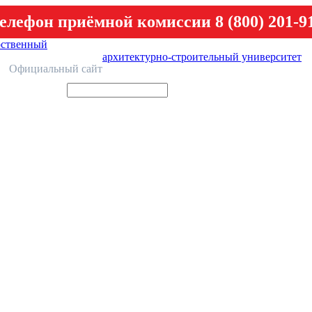
елефон приёмной комиссии 8 (800) 201-9
рственный
архитектурно-строительный университет
У
Официальный сайт