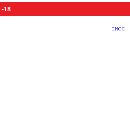
1-18
ЭИОС