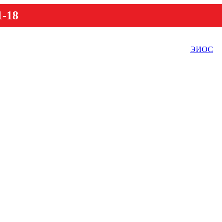
1-18
ЭИОС