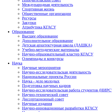
Попечительский совет
Международная деятельность
Спортивная жизнь
Общественные организации
Ресурсы
Закупки
Атрибутика КГАСУ
Образование
Высшее образование
Дополнительное образование
Детская архитектурная школа (ДАШКА)
Учебно-методические материалы
Научно-образовательный кластер КГАСУ
Олимпиады и конкурсы
Наука
Научные мероприятия
Научно-исследовательская деятельность
Национальные проекты России
Наука - дело молодых
Подготовка научных кадров
Научно-исследовательская работа студентов (НИРС
Научно-технический совет
Диссертационный совет
Научные издания
Научно-инновационные разработки КГАСУ