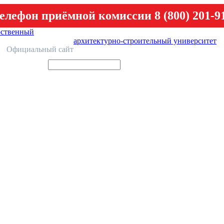
елефон приёмной комиссии 8 (800) 201-9
рственный
архитектурно-строительный университет
У
Официальный сайт