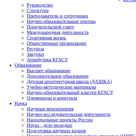
Руководство
Структура
Преподаватели и сотрудники
Научно-образовательные центры
Попечительский совет
Международная деятельность
Спортивная жизнь
Общественные организации
Ресурсы
Закупки
Атрибутика КГАСУ
Образование
Высшее образование
Дополнительное образование
Детская архитектурная школа (ДАШКА)
Учебно-методические материалы
Научно-образовательный кластер КГАСУ
Олимпиады и конкурсы
Наука
Научные мероприятия
Научно-исследовательская деятельность
Национальные проекты России
Наука - дело молодых
Подготовка научных кадров