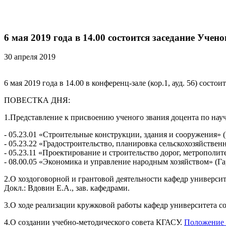
6 мая 2019 года в 14.00 состоится заседание Учен
30 апреля 2019
6 мая 2019 года в 14.00 в конференц-зале (кор.1, ауд. 56) состо
ПОВЕСТКА ДНЯ:
1.Представление к присвоению ученого звания доцента по нау
- 05.23.01 «Строительные конструкции, здания и сооружения» 
- 05.23.22 «Градостроительство, планировка сельскохозяйстве
- 05.23.11 «Проектирование и строительство дорог, метропол
- 08.00.05 «Экономика и управление народным хозяйством» (Га
2.О хоздоговорной и грантовой деятельности кафедр университ
Докл.: Вдовин Е.А., зав. кафедрами.
3.О ходе реализации кружковой работы кафедр университета со
4.О создании учебно-методического совета КГАСУ.
Положение 