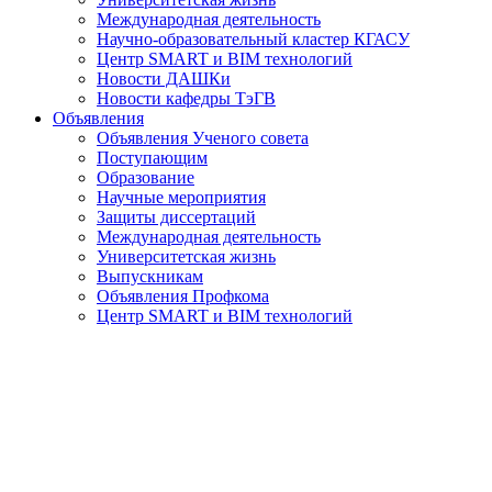
Международная деятельность
Научно-образовательный кластер КГАСУ
Центр SMART и BIM технологий
Новости ДАШКи
Новости кафедры ТэГВ
Объявления
Объявления Ученого совета
Поступающим
Образование
Научные мероприятия
Защиты диссертаций
Международная деятельность
Университетская жизнь
Выпускникам
Объявления Профкома
Центр SMART и BIM технологий