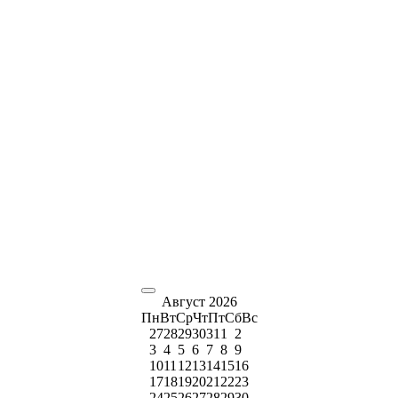
Август 2026
Пн
Вт
Ср
Чт
Пт
Сб
Вс
27
28
29
30
31
1
2
3
4
5
6
7
8
9
10
11
12
13
14
15
16
17
18
19
20
21
22
23
24
25
26
27
28
29
30