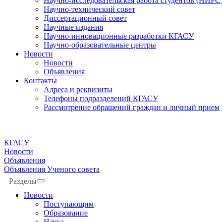
Научно-исследовательская работа студентов (НИРС
Научно-технический совет
Диссертационный совет
Научные издания
Научно-инновационные разработки КГАСУ
Научно-образовательные центры
Новости
Новости
Объявления
Контакты
Адреса и реквизиты
Телефоны подразделений КГАСУ
Рассмотрение обращений граждан и личный прием
КГАСУ
Новости
Объявления
Объявления Ученого совета
Разделы
Новости
Поступающим
Образование
Наука