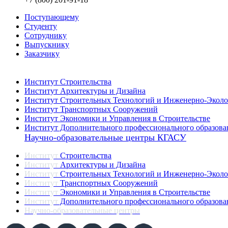
Поступающему
Студенту
Сотруднику
Выпускнику
Заказчику
Институты
Институт Строительства
Институт Архитектуры и Дизайна
Институт Строительных Технологий и Инженерно-Эколо
Институт Транспортных Сооружений
Институт Экономики и Управления в Строительстве
Институт Дополнительного профессионального образова
Научно-образовательные центры КГАСУ
Институт
Строительства
Институт
Архитектуры и Дизайна
Институт
Строительных Технологий и Инженерно-Эколо
Институт
Транспортных Сооружений
Институт
Экономики и Управления в Строительстве
Институт
Дополнительного профессионального образова
Научно-образовательные центры