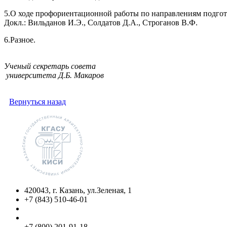
5.О ходе профориентационной работы по направлениям подгот
Докл.: Вильданов И.Э., Солдатов Д.А., Строганов В.Ф.
6.Разное.
Ученый секретарь совета
университета Д.Б. Макаров
Вернуться назад
420043, г. Казань, ул.Зеленая, 1
+7 (843) 510-46-01
info@kgasu.ru
Приемная комиссия:
+7 (800) 201-91-18