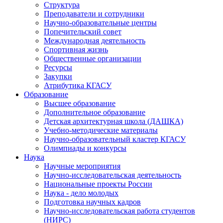
Структура
Преподаватели и сотрудники
Научно-образовательные центры
Попечительский совет
Международная деятельность
Спортивная жизнь
Общественные организации
Ресурсы
Закупки
Атрибутика КГАСУ
Образование
Высшее образование
Дополнительное образование
Детская архитектурная школа (ДАШКА)
Учебно-методические материалы
Научно-образовательный кластер КГАСУ
Олимпиады и конкурсы
Наука
Научные мероприятия
Научно-исследовательская деятельность
Национальные проекты России
Наука - дело молодых
Подготовка научных кадров
Научно-исследовательская работа студентов
(НИРС)