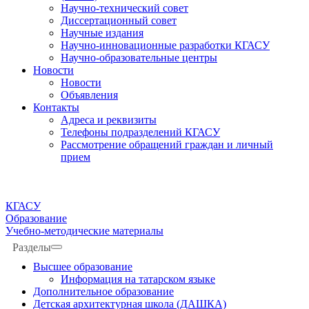
Научно-технический совет
Диссертационный совет
Научные издания
Научно-инновационные разработки КГАСУ
Научно-образовательные центры
Новости
Новости
Объявления
Контакты
Адреса и реквизиты
Телефоны подразделений КГАСУ
Рассмотрение обращений граждан и личный
прием
КГАСУ
Образование
Учебно-методические материалы
Разделы
Высшее образование
Информация на татарском языке
Дополнительное образование
Детская архитектурная школа (ДАШКА)