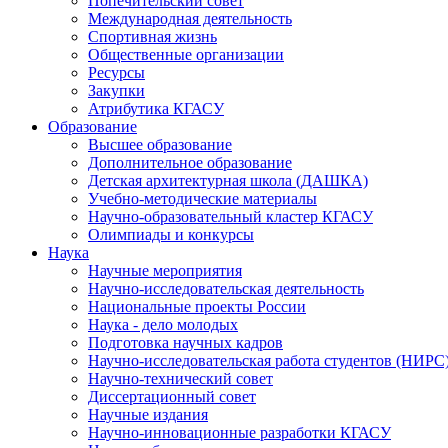
Попечительский совет
Международная деятельность
Спортивная жизнь
Общественные организации
Ресурсы
Закупки
Атрибутика КГАСУ
Образование
Высшее образование
Дополнительное образование
Детская архитектурная школа (ДАШКА)
Учебно-методические материалы
Научно-образовательный кластер КГАСУ
Олимпиады и конкурсы
Наука
Научные мероприятия
Научно-исследовательская деятельность
Национальные проекты России
Наука - дело молодых
Подготовка научных кадров
Научно-исследовательская работа студентов (НИРС
Научно-технический совет
Диссертационный совет
Научные издания
Научно-инновационные разработки КГАСУ