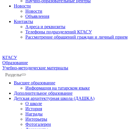
Научно-образовательные центры
Новости
Новости
Объявления
Контакты
Адреса и реквизиты
Телефоны подразделений КГАСУ
Рассмотрение обращений граждан и личный прием
КГАСУ
Образование
Учебно-методические материалы
Разделы
Высшее образование
Информация на татарском языке
Дополнительное образование
Детская архитектурная школа (ДАШКА)
О школе
История
Награды
Интерьеры
Фотогалереи