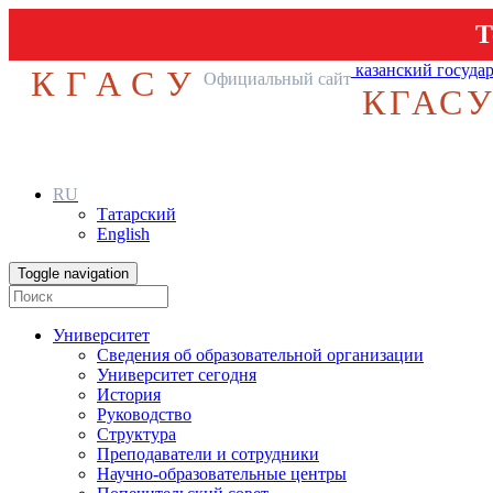
Т
казанский госуда
КГАСУ
Официальный сайт
КГАС
RU
Татарский
English
Toggle navigation
Университет
Сведения об образовательной организации
Университет сегодня
История
Руководство
Структура
Преподаватели и сотрудники
Научно-образовательные центры