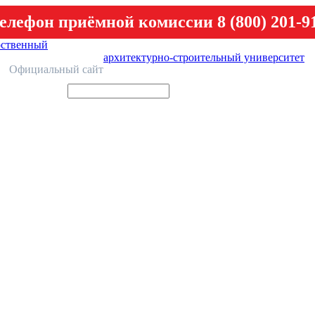
елефон приёмной комиссии 8 (800) 201-9
рственный
архитектурно-строительный университет
У
Официальный сайт