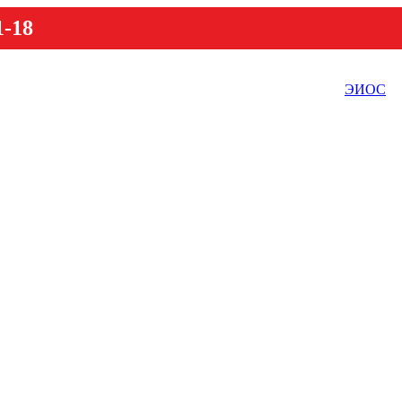
1-18
ЭИОС