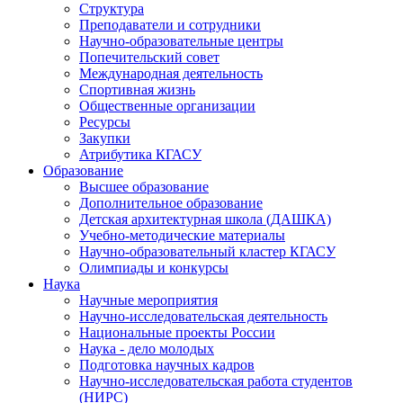
Структура
Преподаватели и сотрудники
Научно-образовательные центры
Попечительский совет
Международная деятельность
Спортивная жизнь
Общественные организации
Ресурсы
Закупки
Атрибутика КГАСУ
Образование
Высшее образование
Дополнительное образование
Детская архитектурная школа (ДАШКА)
Учебно-методические материалы
Научно-образовательный кластер КГАСУ
Олимпиады и конкурсы
Наука
Научные мероприятия
Научно-исследовательская деятельность
Национальные проекты России
Наука - дело молодых
Подготовка научных кадров
Научно-исследовательская работа студентов
(НИРС)