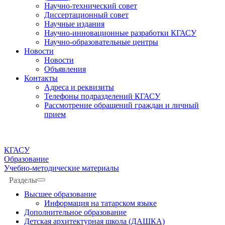
Научно-технический совет
Диссертационный совет
Научные издания
Научно-инновационные разработки КГАСУ
Научно-образовательные центры
Новости
Новости
Объявления
Контакты
Адреса и реквизиты
Телефоны подразделений КГАСУ
Рассмотрение обращений граждан и личный
прием
КГАСУ
Образование
Учебно-методические материалы
Разделы
Высшее образование
Информация на татарском языке
Дополнительное образование
Детская архитектурная школа (ДАШКА)