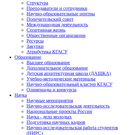
Структура
Преподаватели и сотрудники
Научно-образовательные центры
Попечительский совет
Международная деятельность
Спортивная жизнь
Общественные организации
Ресурсы
Закупки
Атрибутика КГАСУ
Образование
Высшее образование
Дополнительное образование
Детская архитектурная школа (ДАШКА)
Учебно-методические материалы
Научно-образовательный кластер КГАСУ
Олимпиады и конкурсы
Наука
Научные мероприятия
Научно-исследовательская деятельность
Национальные проекты России
Наука - дело молодых
Подготовка научных кадров
Научно-исследовательская работа студентов
(НИРС)