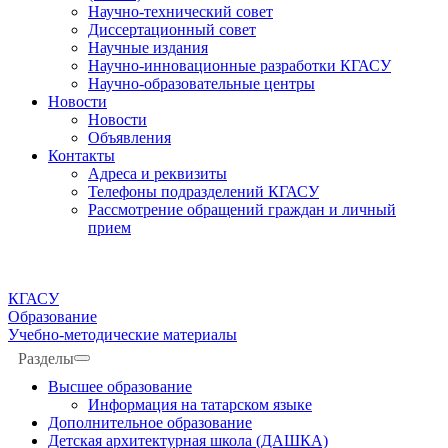
Научно-технический совет
Диссертационный совет
Научные издания
Научно-инновационные разработки КГАСУ
Научно-образовательные центры
Новости
Новости
Объявления
Контакты
Адреса и реквизиты
Телефоны подразделений КГАСУ
Рассмотрение обращений граждан и личный
прием
КГАСУ
Образование
Учебно-методические материалы
Разделы
Высшее образование
Информация на татарском языке
Дополнительное образование
Детская архитектурная школа (ДАШКА)