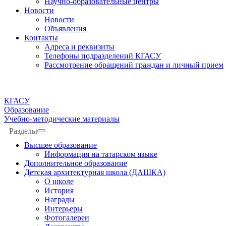
Научно-образовательные центры
Новости
Новости
Объявления
Контакты
Адреса и реквизиты
Телефоны подразделений КГАСУ
Рассмотрение обращений граждан и личный прием
КГАСУ
Образование
Учебно-методические материалы
Разделы
Высшее образование
Информация на татарском языке
Дополнительное образование
Детская архитектурная школа (ДАШКА)
О школе
История
Награды
Интерьеры
Фотогалереи