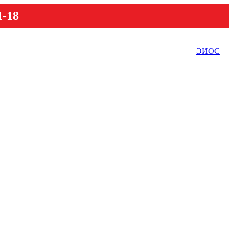
1-18
ЭИОС