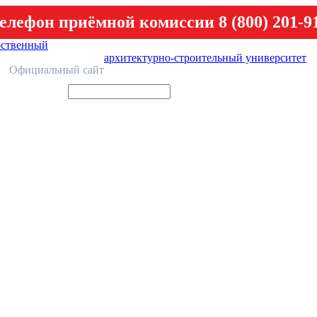
елефон приёмной комиссии 8 (800) 201-9
рственный
архитектурно-строительный университет
У
Официальный сайт