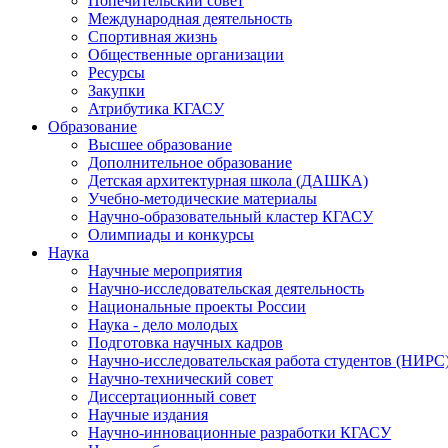
Попечительский совет
Международная деятельность
Спортивная жизнь
Общественные организации
Ресурсы
Закупки
Атрибутика КГАСУ
Образование
Высшее образование
Дополнительное образование
Детская архитектурная школа (ДАШКА)
Учебно-методические материалы
Научно-образовательный кластер КГАСУ
Олимпиады и конкурсы
Наука
Научные мероприятия
Научно-исследовательская деятельность
Национальные проекты России
Наука - дело молодых
Подготовка научных кадров
Научно-исследовательская работа студентов (НИРС
Научно-технический совет
Диссертационный совет
Научные издания
Научно-инновационные разработки КГАСУ